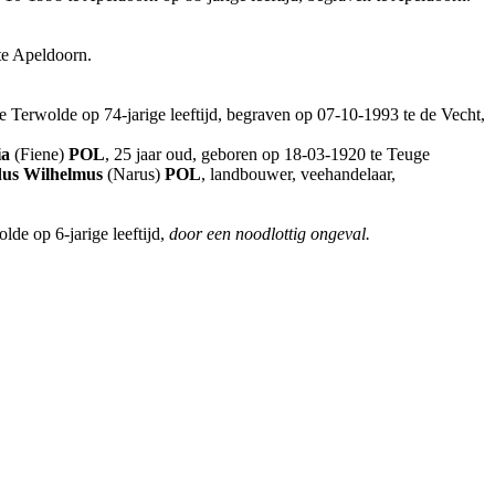
te Apeldoorn.
 Terwolde op 74-jarige leeftijd, begraven op 07-10-1993 te de Vecht,
ia
(Fiene)
POL
, 25 jaar oud, geboren op 18-03-1920 te Teuge
us Wilhelmus
(Narus)
POL
, landbouwer, veehandelaar,
de op 6-jarige leeftijd,
door een noodlottig ongeval.