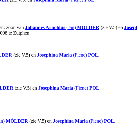
hen, zoon van
Johannes Arnoldus
(Jan)
MÖLDER
(zie V.5) en
Josep
2008 te Zutphen.
LDER
(zie V.5) en
Josephina Maria
(Fiene)
POL
.
LDER
(zie V.5) en
Josephina Maria
(Fiene)
POL
.
an)
MÖLDER
(zie V.5) en
Josephina Maria
(Fiene)
POL
.