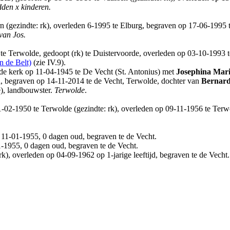
den x kinderen.
 (gezindte: rk), overleden 6-1995 te Elburg, begraven op 17-06-1995 
van Jos.
te Terwolde, gedoopt (rk) te Duistervoorde, overleden op 03-10-1993 te
n de Belt)
(zie IV.9).
de kerk op 11-04-1945 te De Vecht (St. Antonius) met
Josephina Mar
ijd, begraven op 14-11-2014 te de Vecht, Terwolde, dochter van
Bernard
), landbouwster.
Terwolde
.
02-1950 te Terwolde (gezindte: rk), overleden op 09-11-1956 te Terwol
p 11-01-1955, 0 dagen oud, begraven te de Vecht.
1-1955, 0 dagen oud, begraven te de Vecht.
k), overleden op 04-09-1962 op 1-jarige leeftijd, begraven te de Vecht.