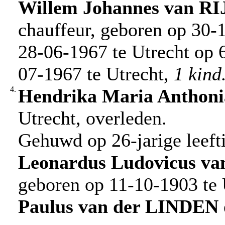
Willem Johannes
van R
chauffeur, geboren op 30-
28-06-1967 te Utrecht op 6
07-1967 te Utrecht,
1 kind
4.
Hendrika Maria Anthoni
Utrecht, overleden.
Gehuwd op 26-jarige leeft
Leonardus Ludovicus
va
geboren op 11-10-1903 te 
Paulus
van der LINDEN