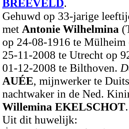
BREEVELD
.
Gehuwd op 33-jarige leefti
met
Antonie Wilhelmina
(
op 24-08-1916 te Mülheim (
25-11-2008 te Utrecht op 92
01-12-2008 te Bilthoven.
D
AUÉE
, mijnwerker te Duits
nachtwaker in de Ned. Kinin
Willemina
EKELSCHOT
.
Uit dit huwelijk:
1.