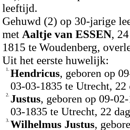
leeftijd.
Gehuwd (2) op 30-jarige lee
met
Aaltje
van ESSEN
, 24
1815 te Woudenberg, overl
Uit het eerste huwelijk:
1.
Hendricus
, geboren op 09
03-03-1835 te Utrecht, 22
2.
Justus
, geboren op 09-02-
03-1835 te Utrecht, 22 da
3.
Wilhelmus Justus
, gebor