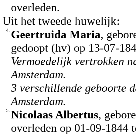
overleden.
Uit het tweede huwelijk:
4.
Geertruida Maria
, gebor
gedoopt (hv) op 13-07-184
Vermoedelijk vertrokken na
Amsterdam.
3 verschillende geboorte d
Amsterdam.
5.
Nicolaas Albertus
, gebor
overleden op 01-09-1844 t