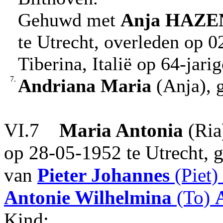
Gehuwd met
Anja
HAZE
te Utrecht, overleden op 
Tiberina, Italië op 64-jarig
7.
Andriana Maria
(Anja), 
VI.7
Maria Antonia
(Ria
op 28-05-1952 te Utrecht, g
van
Pieter Johannes
(Piet)
Antonie Wilhelmina
(To)
Kind: