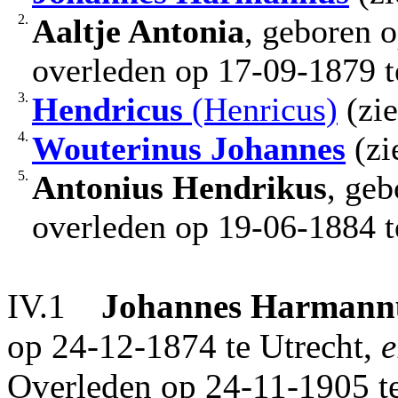
2.
Aaltje Antonia
, geboren 
overleden op 17-09-1879 te
3.
Hendricus
(Henricus)
(zie
4.
Wouterinus Johannes
(zi
5.
Antonius Hendrikus
, geb
overleden op 19-06-1884 t
IV.1
Johannes Harmann
op 24-12-1874 te Utrecht,
e
Overleden op 24-11-1905 te 