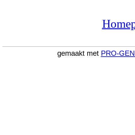
Homep
gemaakt met
PRO-GEN '