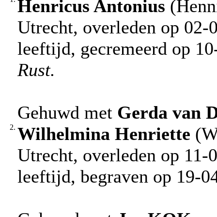
Henricus Antonius
(Henni
Utrecht, overleden op 02-
leeftijd, gecremeerd op 1
Rust.
Gehuwd met
Gerda
van
2.
Wilhelmina Henriette
(Wi
Utrecht, overleden op 11-0
leeftijd, begraven op 19-0