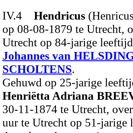
IV.4
Hendricus
(Henricu
op 08-08-1879 te Utrecht, 
Utrecht op 84-jarige leefti
Johannes
van HELSDIN
SCHOLTENS
.
Gehuwd op 25-jarige leefti
Henriëtta Adriana
BREE
30-11-1874 te Utrecht, ov
uur te Utrecht op 51-jarige 