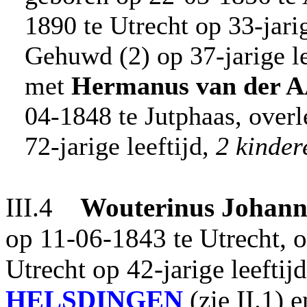
1890 te Utrecht op 33-jarig
Gehuwd (2) op 37-jarige le
met
Hermanus
van der 
04-1848 te Jutphaas, over
72-jarige leeftijd,
2 kinder
III.4
Wouterinus Johann
op 11-06-1843 te Utrecht, 
Utrecht op 42-jarige leefti
HELSDINGEN
(zie II.1) 