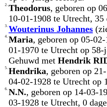
2.
Theodorus
, geboren op 0
10-01-1908 te Utrecht, 35
3.
Wouterinus Johannes
(zi
4.
Maria
, geboren op 05-02-
01-1970 te Utrecht op 58-ja
Gehuwd met
Hendrik
RI
5.
Hendrika
, geboren op 21-
04-02-1928 te Utrecht op 13
6.
N.N.
, geboren op 14-03-19
03-1928 te Utrecht, 0 dag