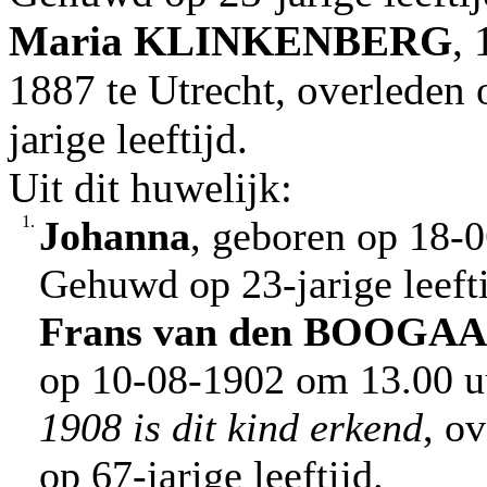
Maria
KLINKENBERG
, 
1887 te Utrecht, overleden 
jarige leeftijd.
Uit dit huwelijk:
1.
Johanna
, geboren op 18-0
Gehuwd op 23-jarige leeft
Frans
van den BOOGA
op 10-08-1902 om 13.00 uu
1908 is dit kind erkend
, o
op 67-jarige leeftijd.