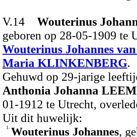
V.14
Wouterinus Johann
geboren op 28-05-1909 te U
Wouterinus Johannes
va
Maria
KLINKENBERG
.
Gehuwd op 29-jarige leefti
Anthonia Johanna
LEEM
01-1912 te Utrecht, overled
Uit dit huwelijk:
1.
Wouterinus Johannes
, g