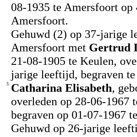
08-1935 te Amersfoort op 4
Amersfoort.
Gehuwd (2) op 37-jarige le
Amersfoort met
Gertrud
21-08-1905 te Keulen, ove
jarige leeftijd, begraven t
3.
Catharina Elisabeth
, geb
overleden op 28-06-1967 te
begraven op 01-07-1967 te
Gehuwd op 26-jarige leeft