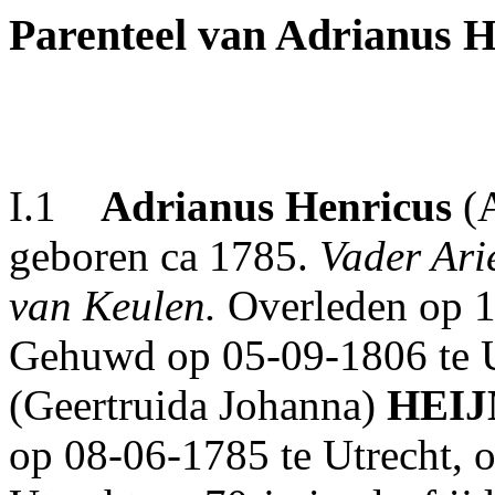
Parenteel van Adrianus
I.1
Adrianus Henricus
(A
geboren ca 1785.
Vader Ari
van Keulen.
Overleden op 1
Gehuwd op 05-09-1806 te 
(Geertruida Johanna)
HEI
op 08-06-1785 te Utrecht, 