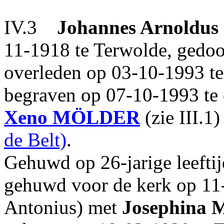
IV.3
Johannes Arnoldus
11-1918 te Terwolde, gedoop
overleden op 03-10-1993 te 
begraven op 07-10-1993 te
Xeno
MÖLDER
(zie III.1
de Belt)
.
Gehuwd op 26-jarige leefti
gehuwd voor de kerk op 11-
Antonius) met
Josephina 