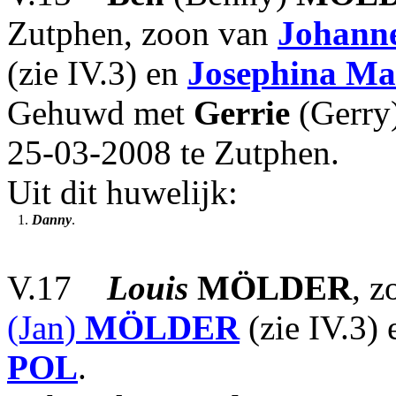
Zutphen, zoon van
Johanne
(zie IV.3) en
Josephina Ma
Gehuwd met
Gerrie
(Gerry
25-03-2008 te Zutphen.
Uit dit huwelijk:
1.
Danny
.
V.17
Louis
MÖLDER
, 
(Jan)
MÖLDER
(zie IV.3)
POL
.