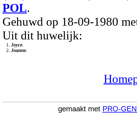
POL
.
Gehuwd op 18-09-1980 me
Uit dit huwelijk:
1.
Joyce
.
2.
Joanne
.
Homep
gemaakt met
PRO-GEN '