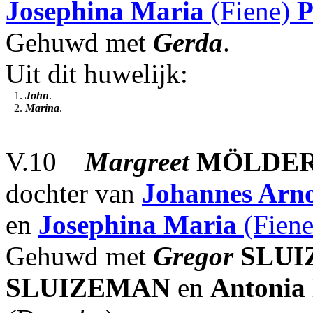
Josephina Maria
(Fiene)
Gehuwd met
Gerda
.
Uit dit huwelijk:
1.
John
.
2.
Marina
.
V.10
Margreet
MÖLDE
dochter van
Johannes Arn
en
Josephina Maria
(Fien
Gehuwd met
Gregor
SLU
SLUIZEMAN
en
Antonia