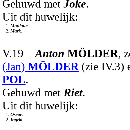
Gehuwd met
Joke
.
Uit dit huwelijk:
1.
Monique
.
2.
Mark
.
V.19
Anton
MÖLDER
, 
(Jan)
MÖLDER
(zie IV.3)
POL
.
Gehuwd met
Riet
.
Uit dit huwelijk:
1.
Oscar
.
2.
Ingrid
.