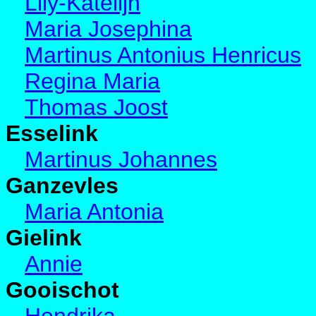
Lily-Katelijn
Maria Josephina
Martinus Antonius Henricus
Regina Maria
Thomas Joost
Esselink
Martinus Johannes
Ganzevles
Maria Antonia
Gielink
Annie
Gooischot