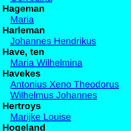
Hageman
Maria
Harleman
Johannes Hendrikus
Have, ten
Maria Wilhelmina
Havekes
Antonius Xeno Theodorus
Wilhelmus Johannes
Hertroys
Marijke Louise
Hogeland