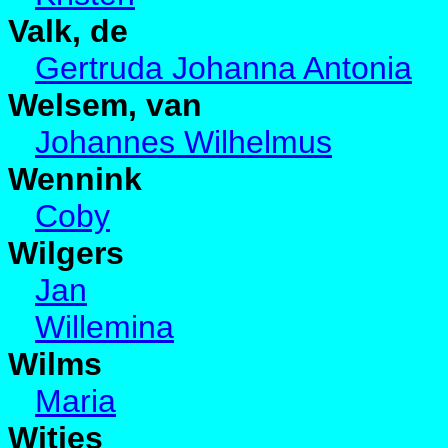
Valk, de
Gertruda Johanna Antonia
Welsem, van
Johannes Wilhelmus
Wennink
Coby
Wilgers
Jan
Willemina
Wilms
Maria
Witjes