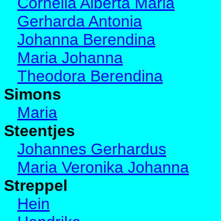
Cornelia Alberta Maria
Gerharda Antonia
Johanna Berendina
Maria Johanna
Theodora Berendina
Simons
Maria
Steentjes
Johannes Gerhardus
Maria Veronika Johanna
Streppel
Hein