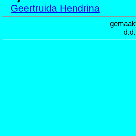
Geertruida Hendrina
gemaak
d.d