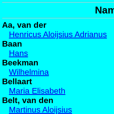
Nam
Aa, van der
Henricus Aloijsius Adrianus
Baan
Hans
Beekman
Wilhelmina
Bellaart
Maria Elisabeth
Belt, van den
Martinus Aloijsius