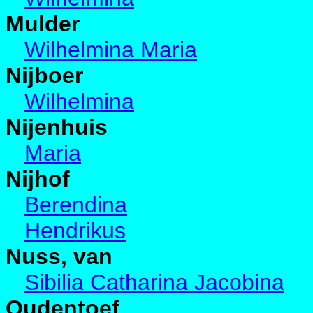
Mulder
Wilhelmina Maria
Nijboer
Wilhelmina
Nijenhuis
Maria
Nijhof
Berendina
Hendrikus
Nuss, van
Sibilia Catharina Jacobina
Oudentoef