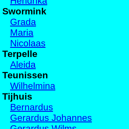
Hendrika
Swormink
Grada
Maria
Nicolaas
Terpelle
Aleida
Teunissen
Wilhelmina
Tijhuis
Bernardus
Gerardus Johannes
Gerardus Wilms