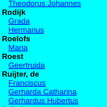
Theodorus Johannes
Rodijk
Grada
Hermanus
Roelofs
Maria
Roest
Geertruida
Ruijter, de
Franciscus
Gerharda Catharina
Gerhardus Hubertus