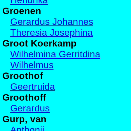
Hendrika
Groenen
Gerardus Johannes
Theresia Josephina
Groot Koerkamp
Wilhelmina Gerritdina
Wilhelmus
Groothof
Geertruida
Groothoff
Gerardus
Gurp, van
Anthonij