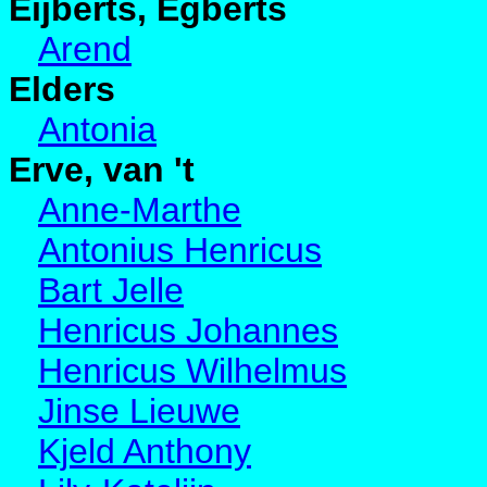
Eijberts, Egberts
Arend
Elders
Antonia
Erve, van 't
Anne-Marthe
Antonius Henricus
Bart Jelle
Henricus Johannes
Henricus Wilhelmus
Jinse Lieuwe
Kjeld Anthony