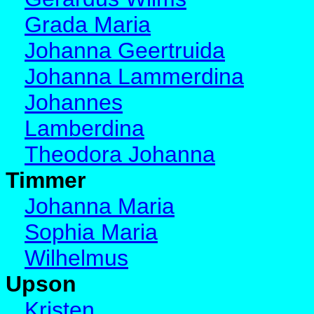
Grada Maria
Johanna Geertruida
Johanna Lammerdina
Johannes
Lamberdina
Theodora Johanna
Timmer
Johanna Maria
Sophia Maria
Wilhelmus
Upson
Kristen