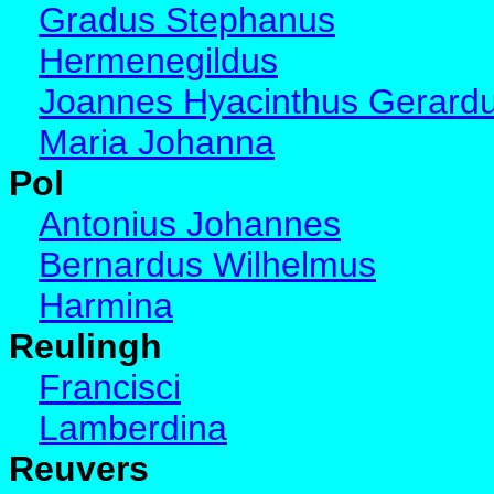
Gradus Stephanus
Hermenegildus
Joannes Hyacinthus Gerard
Maria Johanna
Pol
Antonius Johannes
Bernardus Wilhelmus
Harmina
Reulingh
Francisci
Lamberdina
Reuvers