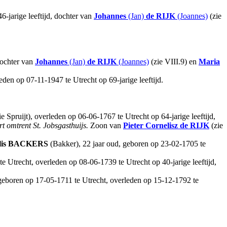
-jarige leeftijd, dochter van
Johannes
(Jan)
de RIJK
(Joannes)
(zie
dochter van
Johannes
(Jan)
de RIJK
(Joannes)
(zie VIII.9) en
Maria
eden op 07-11-1947 te Utrecht op 69-jarige leeftijd.
 Spruijt), overleden op 06-06-1767 te Utrecht op 64-jarige leeftijd,
 omtrent St. Jobsgasthuijs.
Zoon van
Pieter
Cornelisz
de RIJK
(zie
is
BACKERS
(Bakker), 22 jaar oud, geboren op 23-02-1705 te
e Utrecht, overleden op 08-06-1739 te Utrecht op 40-jarige leeftijd,
 geboren op 17-05-1711 te Utrecht, overleden op 15-12-1792 te