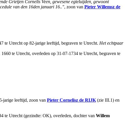
 ende Grietjen Cornelis Veen, gewesene egteluijden, gewoont
pcedule van den 16den januari 16.."
, zoon van
Pieter
Willemsz
de
te Utrecht op 82-jarige leeftijd, begraven te Utrecht.
Het echtpaar
a 1660 te Utrecht, overleden op 31-07-1734 te Utrecht, begraven te
-jarige leeftijd, zoon van
Pieter
Cornelisz
de RIJK
(zie III.1) en
94 te Utrecht (gezindte: OK), overleden, dochter van
Willem