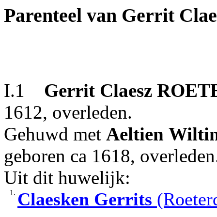
Parenteel van Gerrit C
I.1
Gerrit
Claesz
ROET
1612, overleden.
Gehuwd met
Aeltien
Wilti
geboren ca 1618, overleden
Uit dit huwelijk:
1.
Claesken
Gerrits
(Roeter