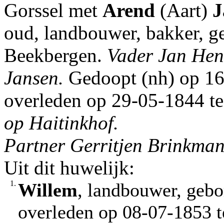
Gorssel met
Arend
(Aart)
J
oud, landbouwer, bakker, g
Beekbergen.
Vader Jan Hen
Jansen.
Gedoopt (nh) op 16
overleden op 29-05-1844 te 
op Haitinkhof.
Partner Gerritjen Brinkman
Uit dit huwelijk:
1.
Willem
, landbouwer, gebo
overleden op 08-07-1853 te