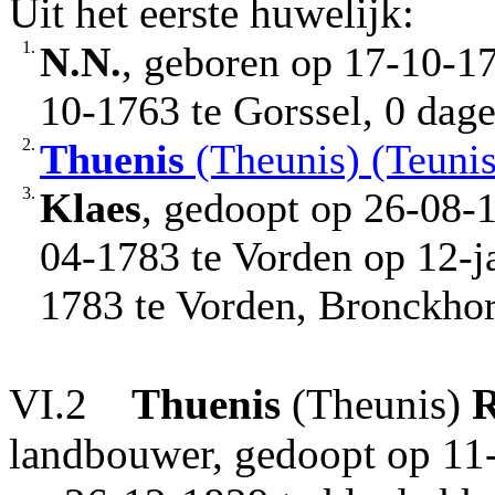
Uit het eerste huwelijk:
1.
N.N.
, geboren op 17-10-17
10-1763 te Gorssel, 0 dag
2.
Thuenis
(Theunis) (Teunis
3.
Klaes
, gedoopt op 26-08-1
04-1783 te Vorden op 12-ja
1783 te Vorden, Bronckhor
VI.2
Thuenis
(Theunis)
landbouwer, gedoopt op 11-