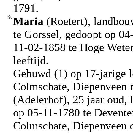
1791.
9.
Maria
(Roetert), landbou
te Gorssel, gedoopt op 04
11-02-1858 te Hoge Weter
leeftijd.
Gehuwd (1) op 17-jarige l
Colmschate, Diepenveen
(Adelerhof), 25 jaar oud
op 05-11-1780 te Deventer
Colmschate, Diepenveen op