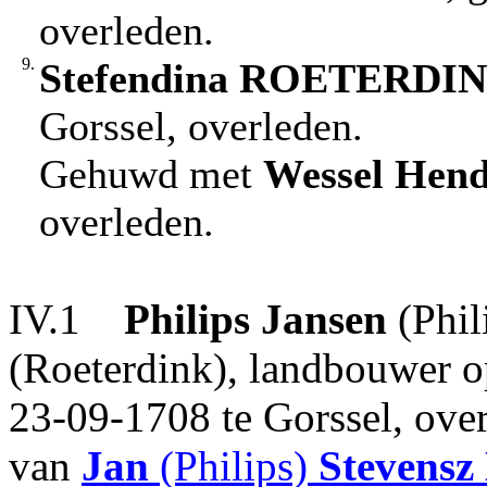
overleden.
9.
Stefendina
ROETERDI
Gorssel, overleden.
Gehuwd met
Wessel Hend
overleden.
IV.1
Philips Jansen
(Phil
(Roeterdink), landbouwer o
23-09-1708 te Gorssel, over
van
Jan
(Philips)
Stevensz