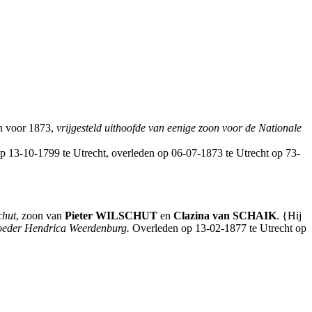
n voor 1873,
vrijgesteld uithoofde van eenige zoon voor de Nationale
 op 13-10-1799 te Utrecht, overleden op 06-07-1873 te Utrecht op 73-
chut
, zoon van
Pieter
WILSCHUT
en
Clazina
van SCHAIK
. {Hij
eder Hendrica Weerdenburg.
Overleden op 13-02-1877 te Utrecht op