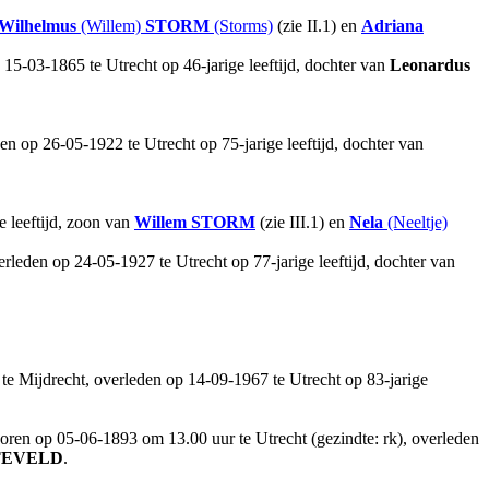
Wilhelmus
(Willem)
STORM
(Storms)
(zie II.1) en
Adriana
15-03-1865 te Utrecht op 46-jarige leeftijd, dochter van
Leonardus
en op 26-05-1922 te Utrecht op 75-jarige leeftijd, dochter van
e leeftijd, zoon van
Willem
STORM
(zie III.1) en
Nela
(Neeltje)
rleden op 24-05-1927 te Utrecht op 77-jarige leeftijd, dochter van
te Mijdrecht, overleden op 14-09-1967 te Utrecht op 83-jarige
oren op 05-06-1893 om 13.00 uur te Utrecht (gezindte: rk), overleden
TEVELD
.