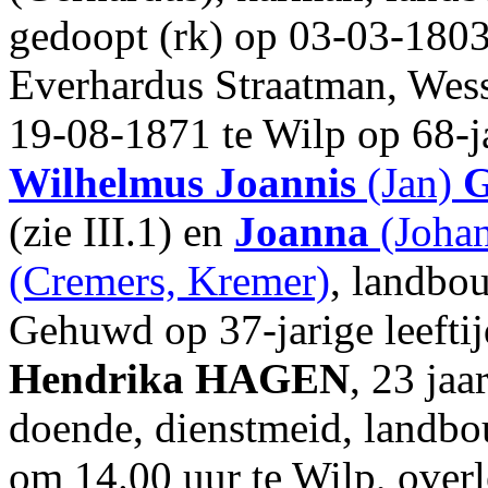
gedoopt (rk) op 03-03-1803 
Everhardus Straatman, Wess
19-08-1871 te Wilp op 68-ja
Wilhelmus Joannis
(Jan)
G
(zie III.1) en
Joanna
(Johan
(Cremers, Kremer)
, landbou
Gehuwd op 37-jarige leefti
Hendrika
HAGEN
, 23 ja
doende, dienstmeid, landbo
om 14.00 uur te Wilp, over