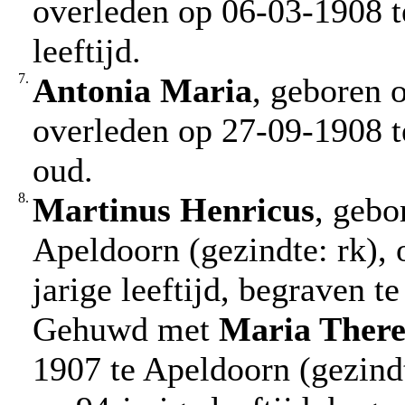
overleden op 06-03-1908 t
leeftijd.
7.
Antonia Maria
, geboren 
overleden op 27-09-1908 t
oud.
8.
Martinus Henricus
, gebo
Apeldoorn (gezindte: rk),
jarige leeftijd, begraven t
Gehuwd met
Maria There
1907 te Apeldoorn (gezind