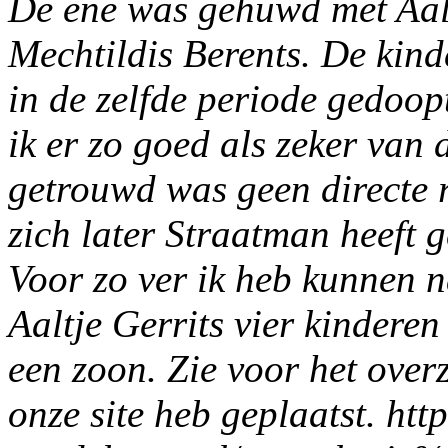
De ene was gehuwd met Aalt
Mechtildis Berents. De kind
in de zelfde periode gedoo
ik er zo goed als zeker van
getrouwd was geen directe re
zich later Straatman heeft 
Voor zo ver ik heb kunnen 
Aaltje Gerrits vier kinderen
een zoon. Zie voor het overz
onze site heb geplaatst. ht