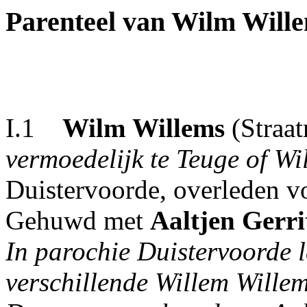
Parenteel van Wilm Will
I.1
Wilm
Willems
(Straat
vermoedelijk te Teuge of Wi
Duistervoorde, overleden v
Gehuwd met
Aaltjen
Gerri
In parochie Duistervoorde l
verschillende Willem Willem