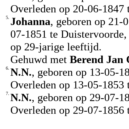
Overleden op 20-06-1847 t
5.
Johanna
, geboren op 21-0
07-1851 te Duistervoorde,
op 29-jarige leeftijd.
Gehuwd met
Berend Jan
6.
N.N.
, geboren op 13-05-1
Overleden op 13-05-1853 t
7.
N.N.
, geboren op 29-07-1
Overleden op 29-07-1856 t