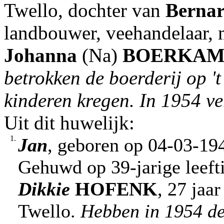
Twello, dochter van
Bernar
landbouwer, veehandelaar,
Johanna
(Na)
BOERKAM
betrokken de boerderij op '
kinderen kregen. In 1954 ve
Uit dit huwelijk:
1.
Jan
, geboren op 04-03-194
Gehuwd op 39-jarige leeft
Dikkie
HOFENK
, 27 jaa
Twello.
Hebben in 1954 de