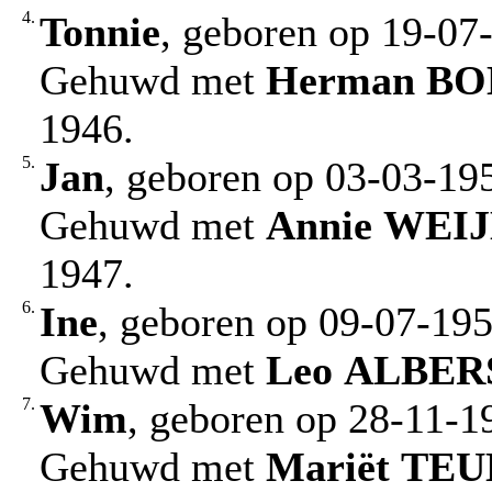
4.
Tonnie
, geboren op 19-07
Gehuwd met
Herman
BO
1946.
5.
Jan
, geboren op 03-03-19
Gehuwd met
Annie
WEI
1947.
6.
Ine
, geboren op 09-07-19
Gehuwd met
Leo
ALBER
7.
Wim
, geboren op 28-11-1
Gehuwd met
Mariët
TEU