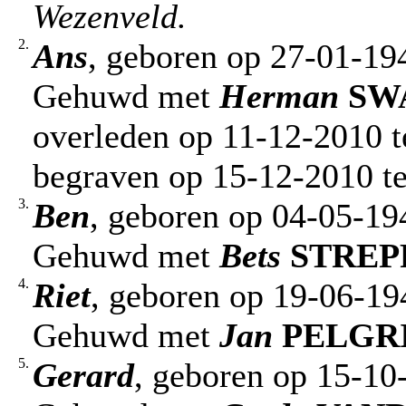
Wezenveld.
2.
Ans
, geboren op 27-01-19
Gehuwd met
Herman
SW
overleden op 11-12-2010 te
begraven op 15-12-2010 te
3.
Ben
, geboren op 04-05-19
Gehuwd met
Bets
STREP
4.
Riet
, geboren op 19-06-19
Gehuwd met
Jan
PELGR
5.
Gerard
, geboren op 15-10