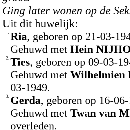
Ging later wonen op de Se
Uit dit huwelijk:
1.
Ria
, geboren op 21-03-19
Gehuwd met
Hein
NIJH
2.
Ties
, geboren op 09-03-1
Gehuwd met
Wilhelmien
03-1949.
3.
Gerda
, geboren op 16-06
Gehuwd met
Twan
van M
overleden.