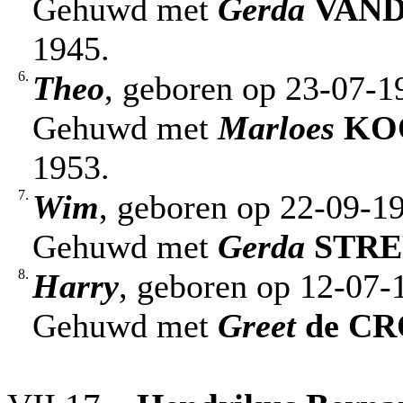
Gehuwd met
Gerda
VAN
1945.
6.
Theo
, geboren op 23-07-1
Gehuwd met
Marloes
KO
1953.
7.
Wim
, geboren op 22-09-1
Gehuwd met
Gerda
STRE
8.
Harry
, geboren op 12-07-
Gehuwd met
Greet
de C